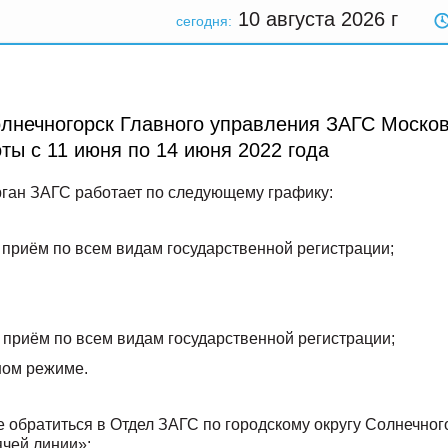
10 августа 2026
г
сегодня:
олнечногорск Главного управления ЗАГС Моско
ты с 11 июня по 14 июня 2022 года
рган ЗАГС работает по следующему графику:
30 - приём по всем видам государственной регистрации;
00 - приём по всем видам государственной регистрации;
ном режиме.
 обратиться в Отдел ЗАГС по городскому округу Солнечног
ячей линии»: