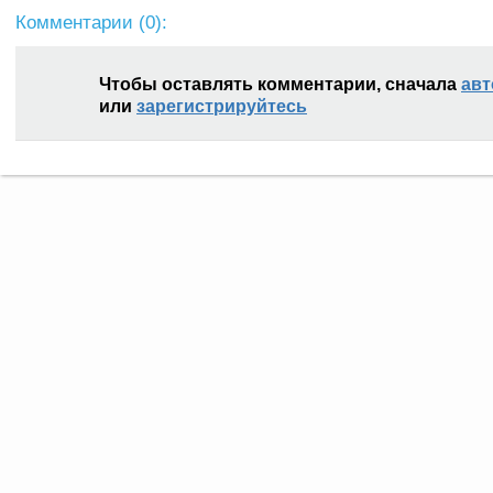
Комментарии (
0
):
Чтобы оставлять комментарии, сначала
авт
или
зарегистрируйтесь