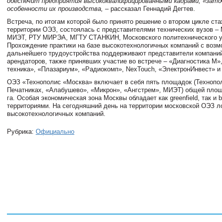
обеспечит предприятия высококвалифицированными кадрами, «зато
особенности их производства,
– рассказал
Геннадий Дегтев
.
Встреча, по итогам которой было принято решение о втором цикле ст
территории ОЭЗ, состоялась с представителями технических вузов 
МИЭТ, РТУ МИРЭА, МГТУ СТАНКИН, Московского политехнического у
Прохождение практики на базе высокотехнологичных компаний с воз
дальнейшего трудоустройства поддерживают представители компаний
арендаторов, также принявших участие во встрече – «Диагностика М»
техника», «Плазариум», «Радиокомп», NexTouch, «ЭлектронИнвест» и 
ОЭЗ «Технополис «Москва» включает в себя пять площадок (Технопо
Печатниках, «Алабушево», «Микрон», «Ангстрем», МИЭТ) общей пло
га. Особая экономическая зона Москвы обладает как greenfield, так и b
территориями. На сегодняшний день на территории московской ОЭЗ л
высокотехнологичных компаний.
Рубрика:
Официально