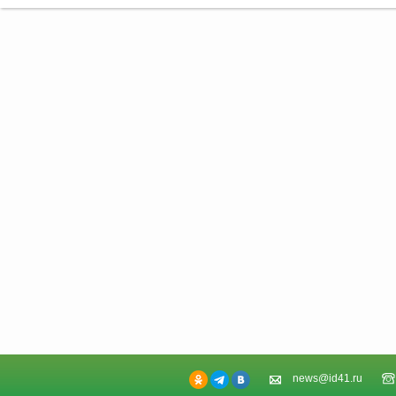
news@id41.ru