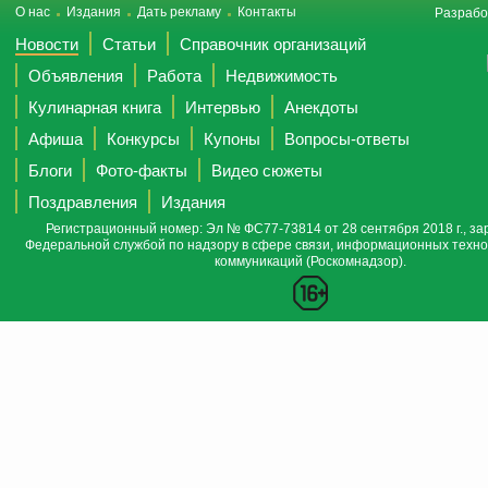
О нас
Издания
Дать рекламу
Контакты
Разрабо
Новости
Статьи
Справочник организаций
Объявления
Работа
Недвижимость
Кулинарная книга
Интервью
Анекдоты
Афиша
Конкурсы
Купоны
Вопросы-ответы
Блоги
Фото-факты
Видео сюжеты
Поздравления
Издания
Регистрационный номер: Эл № ФС77-73814 от 28 сентября 2018 г., за
Федеральной службой по надзору в сфере связи, информационных техно
коммуникаций (Роскомнадзор).