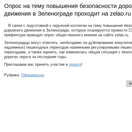
Опрос на тему повышения безопасности доро
движения в Зеленограде проходит на zelao.ru
В связи с подготовкой к окружной коллегии на тему повышения без
дорожного движения в Зеленограде, которую планируется провести 2
префектура проводит опрос общественного мнения на сайте zelao.ru.
Зеленоградцы могут ответить, необходимо ли дублирование внеуличн
надземных) пешеходных переходов наземными регулируемыми пеше
переходами, а также оценить, как изменилась общая ситуация с безо
дорогах округа за последние годы.
Приглашаем вас принять участие в
опросе
!
Рубрика:
Официально
В