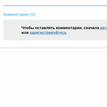
Комментарии (
0
):
Чтобы оставлять комментарии, сначала
авт
или
зарегистрируйтесь