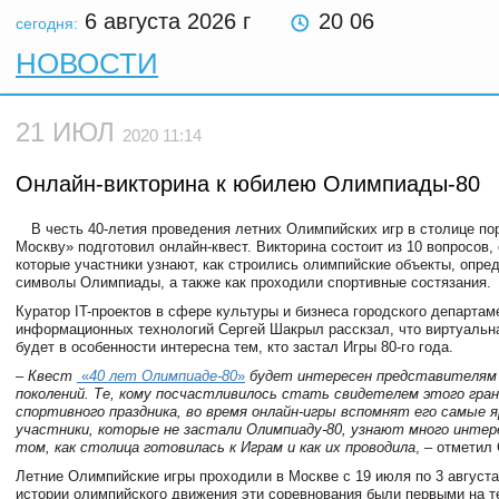
6 августа 2026
г
20 06
сегодня:
НОВОСТИ
21 ИЮЛ
2020 11:14
Онлайн-викторина к юбилею Олимпиады-80
В честь 40-летия проведения летних Олимпийских игр в столице по
Москву» подготовил онлайн-квест. Викторина состоит из 10 вопросов,
которые участники узнают, как строились олимпийские объекты, опре
символы Олимпиады, а также как проходили спортивные состязания.
Куратор IT-проектов в сфере культуры и бизнеса городского департам
информационных технологий Сергей Шакрыл расскзал, что виртуальн
будет в особенности интересна тем, кто застал Игры 80-го года.
–
Квест
«
40 лет Олимпиаде-80
»
будет интересен представителям
поколений. Те, кому посчастливилось стать свидетелем этого гран
спортивного праздника, во время онлайн-игры вспомнят его самые 
участники, которые не застали Олимпиаду-80, узнают много инте
том, как столица готовилась к Играм и как их проводила
, – отметил
Летние Олимпийские игры проходили в Москве с 19 июля по 3 августа
истории олимпийского движения эти соревнования были первыми на т