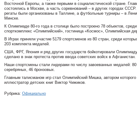
Восточной Европы, а также первыми в социалистической стране. Глав
состоялись в Москве, а часть соревнований – в других городах СССР.
регаты были организованы в Таллине, а футбольные турниры – в Лени
Минске.
К Олимпиаде 80-го года в столице было построено 78 объектов, среди
спорткомплекс «Олимпийский», гостиница «Космос», Олимпийская де
В Играх приняли участие 5179 спортсменов из 80 стран, среди которы
203 комплекта медалей.
США, ФРГ, Япония и ряд других государств бойкотировали Олимпиаду
сделано в знак протеста против ввода советских войск в Афганистан.
Наши спортсмены стали лидерами по числу завоеванных медалей: 80 
серебряных, 46 бронзовых.
Главным талисманом игр стал Олимпийский Мишка, автором которого
иллюстратор детских книг Виктор Чижиков.
Рубрика:
Официально