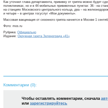
Как уточнил глава департамента, прививку от гриппа можно будет сде
поликлиниках, но и в 44 мобильных прививочных пунктах: 36 - на стан
на станциях Московского центрального кольца, два – на железнодор
и четыре – в центрах госуслуг «Мои документы».
Массовая вакцинация от сезонного гриппа начнется в Москве 1 сентяб
Фото: mos.ru
Рубрика:
Официально
Издание:
Окружная газета Зеленограда «41»
Комментарии (
0
):
Чтобы оставлять комментарии, сначала
авт
или
зарегистрируйтесь