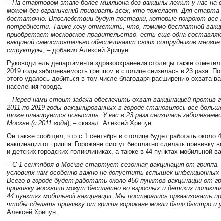
– На стартовом этапе более миллиона доз вакцины лежит у нас на 
можем без ограничений прививать всех, кто пожелает. Для старта
достаточно. Впоследствии будут поставки, которые покроют все
потребности. Также хочу отметить, что, помимо бесплатной вакц
приобретает московское правительство, есть еще одна составля
вакциной самостоятельно обеспечивают своих сотрудников многие
структуры
, – добавил Алексей Хрипун.
Руководитель департамента здравоохранения столицы также отметил, 
2019 годы заболеваемость гриппом в столице снизилась в 23 раза. По
этого удалось добиться в том числе благодаря расширению охвата в
населения города.
– Перед нами стоит задача обеспечить охват вакцинацией против г
2011 по 2019 годы вакцинированных в городе становилось все больш
тоже планируется повысить. У нас в 23 раза снизилась заболеваем
Москве (с 2011 года
), – сказал Алексей Хрипун.
Он также сообщил, что с 1 сентября в столице будет работать около 
вакцинации от гриппа. Горожане смогут бесплатно сделать прививку в
и детских городских поликлиниках, а также в 44 пунктах мобильной в
– С 1 сентября в Москве стартует сезонная вакцинация от гриппа
условиях нам особенно важно не допустить вспышек инфекционных 
Всего в городе будет работать около 450 пунктов вакцинации от г
прививку москвичи могут бесплатно во взрослых и детских поликлин
44 пунктах мобильной вакцинации. Мы постарались организовать п
чтобы сделать прививку от гриппа горожане могли было быстро и 
Алексей Хрипун.