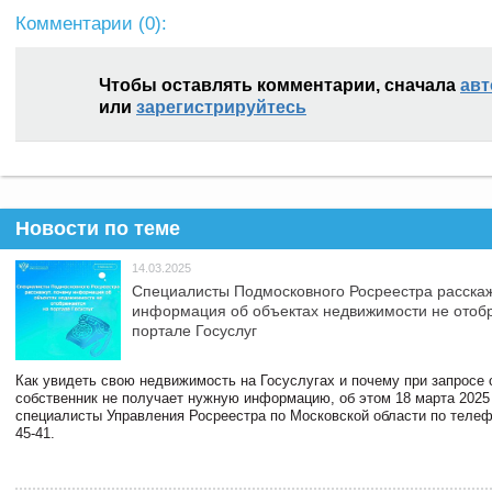
Комментарии (
0
):
Чтобы оставлять комментарии, сначала
авт
или
зарегистрируйтесь
Новости по теме
14.03.2025
Специалисты Подмосковного Росреестра расскаж
информация об объектах недвижимости не отоб
портале Госуслуг
Как увидеть свою недвижимость на Госуслугах и почему при запросе
собственник не получает нужную информацию, об этом 18 марта 2025
специалисты Управления Росреестра по Московской области по телефо
45-41.