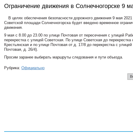
Ограничение движения в Солнечногорске 9 м
В целях обеспечения безопасности дорожного движения 9 мая 2021 
Советской площади Солнечногорска будет введено временное ограни
движения.
9 мая с 8.00 до 23.00 по улице Почтовая от пересечения с улицей Раб
перекрестка с улицей Советская. По улице Советская до перекрестка 
Крестьянская и по улице Почтовая от д. 17/8 до перекрестка с улицей
Почтовая, д. 26/4).
Просим заранее выбирать маршруты следования и пути объезда.
Рубрика:
Официально
В