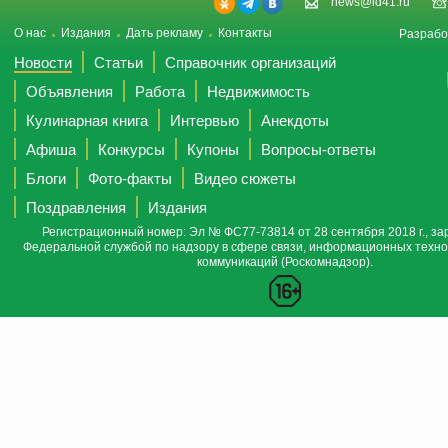
news@id41.ru
О нас
Издания
Дать рекламу
Контакты
Разрабо
Новости
Статьи
Справочник организаций
Объявления
Работа
Недвижимость
Кулинарная книга
Интервью
Анекдоты
Афиша
Конкурсы
Купоны
Вопросы-ответы
Блоги
Фото-факты
Видео сюжеты
Поздравления
Издания
Регистрационный номер: Эл № ФС77-73814 от 28 сентября 2018 г., за
Федеральной службой по надзору в сфере связи, информационных техно
коммуникаций (Роскомнадзор).