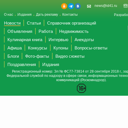
news@id41.ru
О нас
Издания
Дать рекламу
Контакты
Разрабо
Новости
Статьи
Справочник организаций
Объявления
Работа
Недвижимость
Кулинарная книга
Интервью
Анекдоты
Афиша
Конкурсы
Купоны
Вопросы-ответы
Блоги
Фото-факты
Видео сюжеты
Поздравления
Издания
Регистрационный номер: Эл № ФС77-73814 от 28 сентября 2018 г., за
Федеральной службой по надзору в сфере связи, информационных техно
коммуникаций (Роскомнадзор).