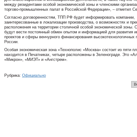
между резидентами особой экономической зоны и членскими организ
торгово-промышленных палат в Российской Федерации», – отметил Се
Согласно договоренностям, ТПП РФ будет информировать компании,
заинтересованные в локализации производства, о возможностях и пр
расположения на территории столичной особой экономической зоны. 
будут вести постоянный обмен опытом и информацией для развития 
проектов и сферы венчурного финансирования высокотехнологичных п
России.
Особая экономическая зона «Технополис «Москва» состоит из пяти п
находится в Печатниках, четыре расположены в Зеленограде. Это «А
«Микрон», «МИЭТ» и «Ангстрем».
Рубрика:
Официально
В