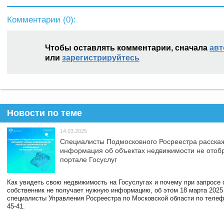
Комментарии (
0
):
Чтобы оставлять комментарии, сначала
авт
или
зарегистрируйтесь
Новости по теме
14.03.2025
Специалисты Подмосковного Росреестра расскаж
информация об объектах недвижимости не отоб
портале Госуслуг
Как увидеть свою недвижимость на Госуслугах и почему при запросе
собственник не получает нужную информацию, об этом 18 марта 2025
специалисты Управления Росреестра по Московской области по телефо
45-41.