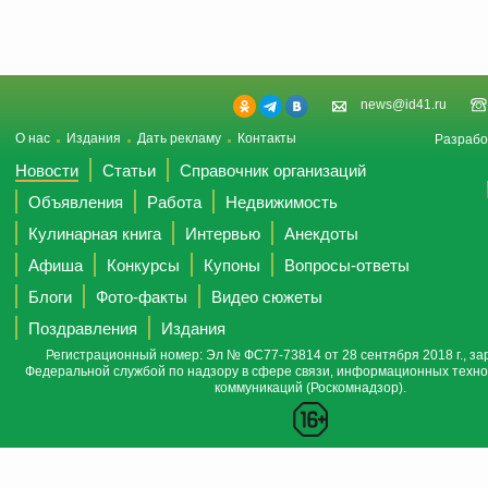
news@id41.ru
О нас
Издания
Дать рекламу
Контакты
Разрабо
Новости
Статьи
Справочник организаций
Объявления
Работа
Недвижимость
Кулинарная книга
Интервью
Анекдоты
Афиша
Конкурсы
Купоны
Вопросы-ответы
Блоги
Фото-факты
Видео сюжеты
Поздравления
Издания
Регистрационный номер: Эл № ФС77-73814 от 28 сентября 2018 г., за
Федеральной службой по надзору в сфере связи, информационных техно
коммуникаций (Роскомнадзор).