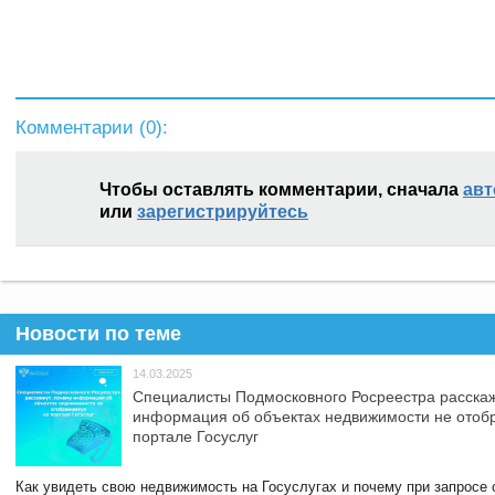
Комментарии (
0
):
Чтобы оставлять комментарии, сначала
авт
или
зарегистрируйтесь
Новости по теме
14.03.2025
Специалисты Подмосковного Росреестра расскаж
информация об объектах недвижимости не отоб
портале Госуслуг
Как увидеть свою недвижимость на Госуслугах и почему при запросе