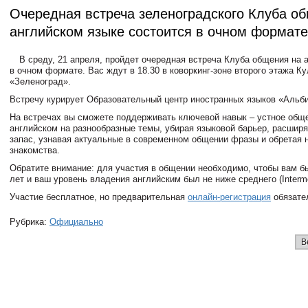
Очередная встреча зеленоградского Клуба о
английском языке состоится в очном формате
В среду, 21 апреля, пройдет очередная встреча Клуба общения на 
в очном формате. Вас ждут в 18.30 в коворкинг-зоне второго этажа Ку
«Зеленоград».
Встречу курирует Образовательный центр иностранных языков «Альби
На встречах вы сможете поддерживать ключевой навык – устное общ
английском на разнообразные темы, убирая языковой барьер, расшир
запас, узнавая актуальные в современном общении фразы и обретая 
знакомства.
Обратите внимание: для участия в общении необходимо, чтобы вам б
лет и ваш уровень владения английским был не ниже среднего (Interme
Участие бесплатное, но предварительная
онлайн-регистрация
обязате
Рубрика:
Официально
В