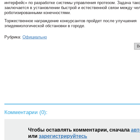
интерфейс» по разработке системы управления протезом. Задача так
заключается в установлении быстрой и естественной связи между чел
роботизированными конечностями.
Торжественное награждение конкурсантов пройдет после улучшения
эпидемиологической обстановки в городе.
Рубрика:
Официально
В
Комментарии (
0
):
Чтобы оставлять комментарии, сначала
авт
или
зарегистрируйтесь