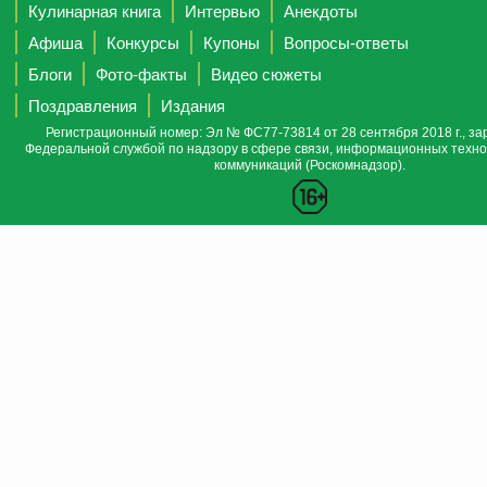
Кулинарная книга
Интервью
Анекдоты
Афиша
Конкурсы
Купоны
Вопросы-ответы
Блоги
Фото-факты
Видео сюжеты
Поздравления
Издания
Регистрационный номер: Эл № ФС77-73814 от 28 сентября 2018 г., за
Федеральной службой по надзору в сфере связи, информационных техно
коммуникаций (Роскомнадзор).