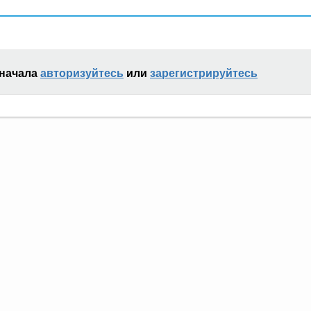
сначала
авторизуйтесь
или
зарегистрируйтесь