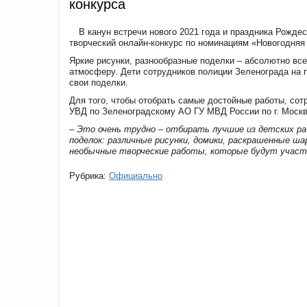
конкурса
В канун встречи нового 2021 года и праздника Рожде
творческий онлайн-конкурс по номинациям «Новогодняя
Яркие рисунки, разнообразные поделки – абсолютно вс
атмосферу. Дети сотрудников полиции Зеленограда на 
свои поделки.
Для того, чтобы отобрать самые достойные работы, со
УВД по Зеленоградскому АО ГУ МВД России по г. Моск
– Это очень трудно – отбирать лучшие из детских ра
поделок: различные рисунки, домики, раскрашенные
шар
необычные творческие работы, которые будут участн
Рубрика:
Официально