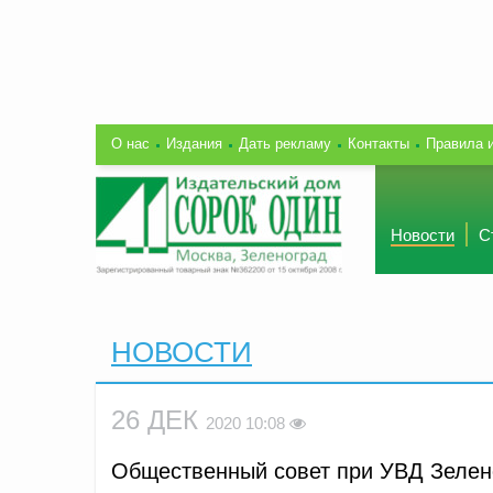
О нас
Издания
Дать рекламу
Контакты
Правила 
Новости
С
НОВОСТИ
26 ДЕК
2020 10:08
Общественный совет при УВД Зелено