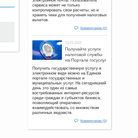
электронной почты. Пользователь
сервиса может не только
контролировать свои расчеты, но и
хранить чеки для получения налоговых
вычетов.
Комментарии (0)
13.03.2025
Получайте услуги
налоговой службы
на Портале госyслуг
Получить государственную услугу в
электронном виде можно на Едином
портале государственных и
муниципальных услуг. На сегодняшний
день это один из самых
востребованных интернет-ресурсов
среди граждан и субъектов бизнеса,
позволяющий оперативно
взаимодействовать со множеством
различных ведомств.
Комментарии (0)