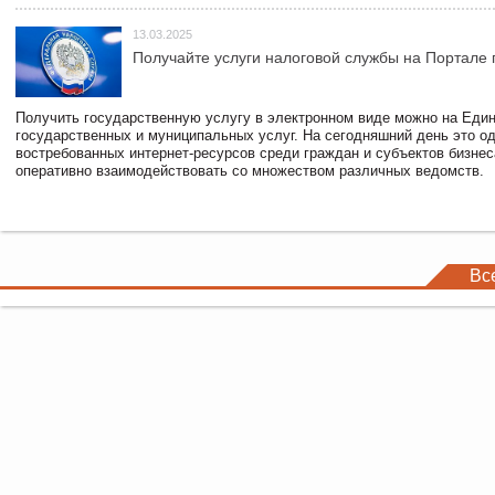
13.03.2025
Получайте услуги налоговой службы на Портале 
Получить государственную услугу в электронном виде можно на Еди
государственных и муниципальных услуг. На сегодняшний день это о
востребованных интернет-ресурсов среди граждан и субъектов бизне
оперативно взаимодействовать со множеством различных ведомств.
Вс