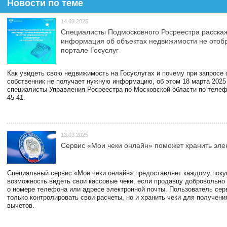
Новости по теме
14.03.2025
Специалисты Подмосковного Росреестра расскаж
информация об объектах недвижимости не отоб
портале Госуслуг
Как увидеть свою недвижимость на Госуслугах и почему при запросе
собственник не получает нужную информацию, об этом 18 марта 2025
специалисты Управления Росреестра по Московской области по телефо
45-41.
13.03.2025
Сервис «Мои чеки онлайн» поможет хранить эле
Специальный сервис «Мои чеки онлайн» предоставляет каждому пок
возможность видеть свои кассовые чеки, если продавцу добровольно
о номере телефона или адресе электронной почты. Пользователь сер
только контролировать свои расчеты, но и хранить чеки для получени
вычетов.