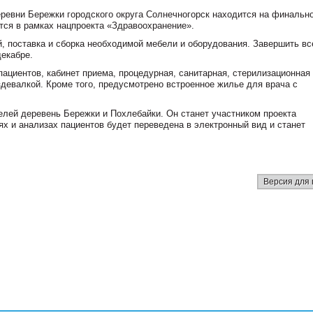
ревни Бережки городского округа Солнечногорск находится на финальн
тся в рамках нацпроекта «Здравоохранение».
, поставка и сборка необходимой мебели и оборудования. Завершить вс
декабре.
ациентов, кабинет приема, процедурная, санитарная, стерилизационная
девалкой. Кроме того, предусмотрено встроенное жилье для врача с
лей деревень Бережки и Похлебайки. Он станет участником проекта
х и анализах пациентов будет переведена в электронный вид и станет
Версия для 