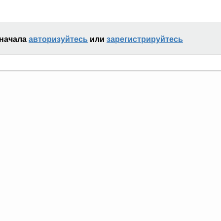
сначала
авторизуйтесь
или
зарегистрируйтесь