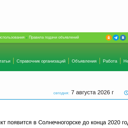
использования
Правила подачи объявлений
татьи
Справочник организаций
Объявления
Работа
Н
7 августа 2026
г
сегодня:
т появится в Солнечногорске до конца 2020 го