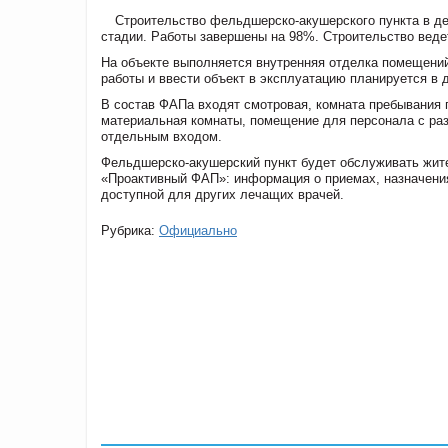
Строительство фельдшерско-акушерского пункта в де
стадии. Работы завершены на 98%. Строительство веде
На объекте выполняется внутренняя отделка помещений
работы и ввести объект в эксплуатацию планируется в 
В состав ФАПа входят смотровая, комната пребывания п
материальная комнаты, помещение для персонала с раз
отдельным входом.
Фельдшерско-акушерский пункт будет обслуживать жите
«Проактивный ФАП»: информация о приемах, назначения
доступной для других лечащих врачей.
Рубрика:
Официально