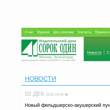
О нас
Издания
Дать рекламу
Контакты
Правила 
Новости
С
НОВОСТИ
02 ДЕК
2020 19:45
Новый фельдшерско-акушерский пунк