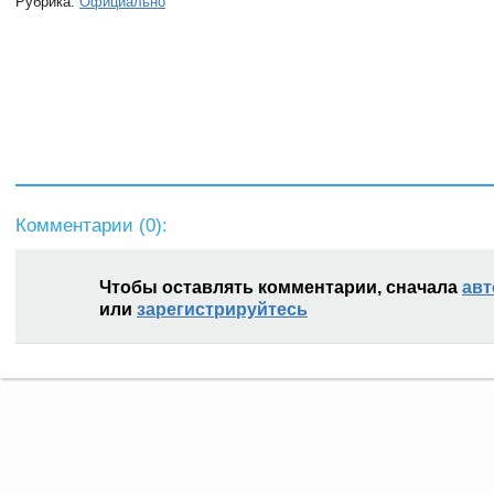
Рубрика:
Официально
Комментарии (
0
):
Чтобы оставлять комментарии, сначала
авт
или
зарегистрируйтесь