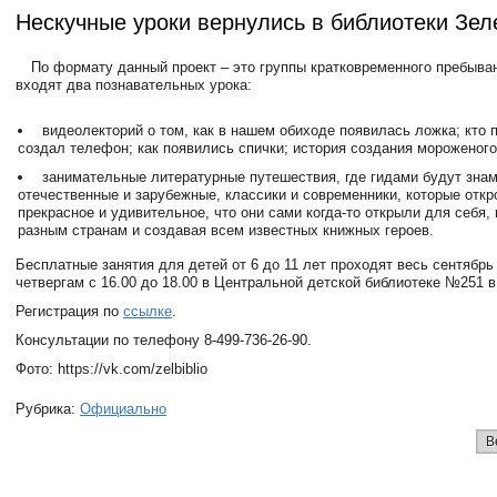
Нескучные уроки вернулись в библиотеки Зел
По формату данный проект – это группы кратковременного пребыва
входят два познавательных урока:
видеолекторий о том, как в нашем обиходе появилась ложка; кто 
создал телефон; как появились спички; история создания мороженого
занимательные литературные путешествия, где гидами будут знам
отечественные и зарубежные, классики и современники, которые откр
прекрасное и удивительное, что они сами когда-то открыли для себя,
разным странам и создавая всем известных книжных героев.
Бесплатные занятия для детей от 6 до 11 лет проходят весь сентябрь
четвергам с 16.00 до 18.00 в Центральной детской библиотеке №251 в
Регистрация по
ссылке
.
Консультации по телефону 8-499-736-26-90.
Фото: https://vk.com/zelbiblio
Рубрика:
Официально
В