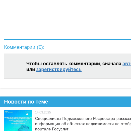
Комментарии (
0
):
Чтобы оставлять комментарии, сначала
авт
или
зарегистрируйтесь
Новости по теме
14.03.2025
Специалисты Подмосковного Росреестра расскаж
информация об объектах недвижимости не отоб
портале Госуслуг