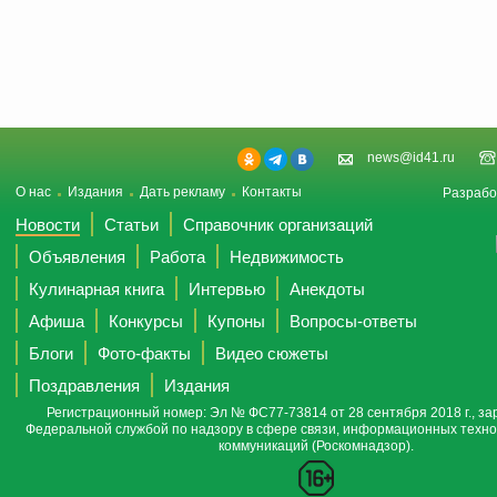
news@id41.ru
О нас
Издания
Дать рекламу
Контакты
Разрабо
Новости
Статьи
Справочник организаций
Объявления
Работа
Недвижимость
Кулинарная книга
Интервью
Анекдоты
Афиша
Конкурсы
Купоны
Вопросы-ответы
Блоги
Фото-факты
Видео сюжеты
Поздравления
Издания
Регистрационный номер: Эл № ФС77-73814 от 28 сентября 2018 г., за
Федеральной службой по надзору в сфере связи, информационных техно
коммуникаций (Роскомнадзор).