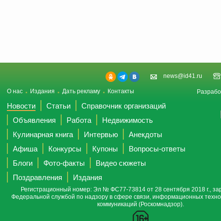
news@id41.ru
О нас
Издания
Дать рекламу
Контакты
Разрабо
Новости
Статьи
Справочник организаций
Объявления
Работа
Недвижимость
Кулинарная книга
Интервью
Анекдоты
Афиша
Конкурсы
Купоны
Вопросы-ответы
Блоги
Фото-факты
Видео сюжеты
Поздравления
Издания
Регистрационный номер: Эл № ФС77-73814 от 28 сентября 2018 г., за
Федеральной службой по надзору в сфере связи, информационных техно
коммуникаций (Роскомнадзор).