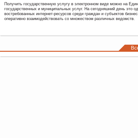
Получить государственную услугу в электронном виде можно на Еди
государственных и муниципальных услуг. На сегодняшний день это о
востребованных интернет-ресурсов среди граждан и субъектов бизне
оперативно взаимодействовать со множеством различных ведомств.
Вс