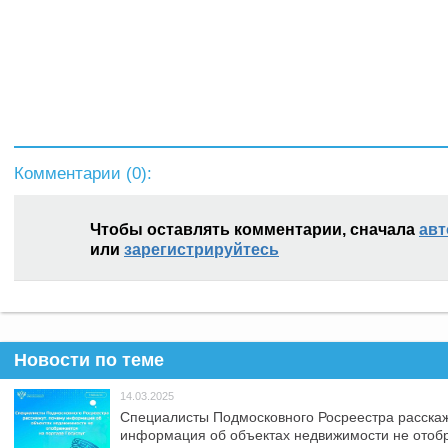
Комментарии (
0
):
Чтобы оставлять комментарии, сначала
авт
или
зарегистрируйтесь
Новости по теме
14.03.2025
Специалисты Подмосковного Росреестра расскаж
информация об объектах недвижимости не отоб