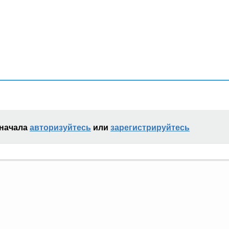
сначала
авторизуйтесь
или
зарегистрируйтесь