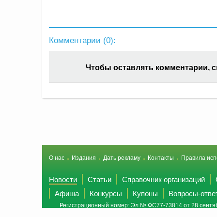
Комментарии (
0
):
Чтобы оставлять комментарии, 
О нас
Издания
Дать рекламу
Контакты
Правила исп
Новости
Статьи
Справочник организаций
Афиша
Конкурсы
Купоны
Вопросы-отве
Регистрационный номер: Эл № ФС77-73814 от 28 сентяб