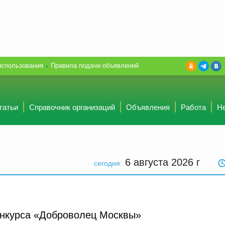
использования
Правила подачи объявлений
татьи
Справочник организаций
Объявления
Работа
Н
6 августа 2026
г
сегодня:
онкурса «Доброволец Москвы»