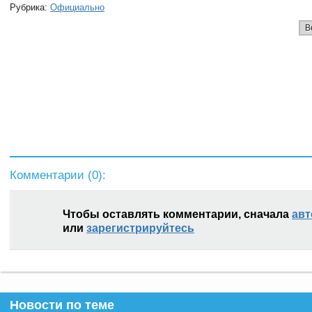
Рубрика:
Официально
В
Комментарии (
0
):
Чтобы оставлять комментарии, сначала
авт
или
зарегистрируйтесь
Новости по теме