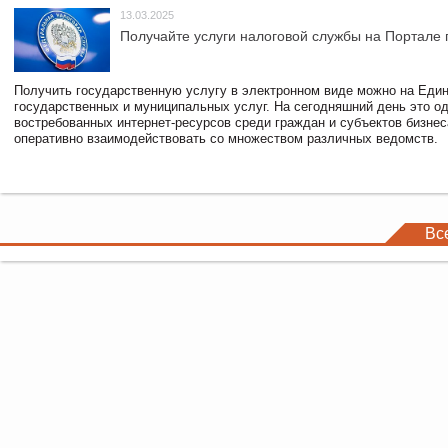
13.03.2025
Получайте услуги налоговой службы на Портале 
Получить государственную услугу в электронном виде можно на Еди
государственных и муниципальных услуг. На сегодняшний день это о
востребованных интернет-ресурсов среди граждан и субъектов бизне
оперативно взаимодействовать со множеством различных ведомств.
Вс