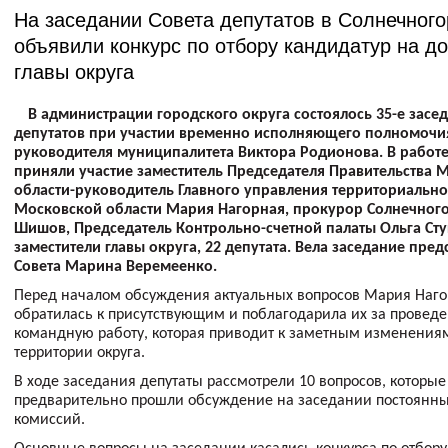
На заседании Совета депутатов в Солнечного
объявили конкурс по отбору кандидатур на д
главы округа
В администрации городского округа состоялось 35-е засе
депутатов при участии временно исполняющего полномочи
руководителя муниципалитета Виктора Родионова. В работе
приняли участие заместитель Председателя Правительства 
области-руководитель Главного управления территориальн
Московской области Мария Нагорная, прокурор Солнечног
Шишов, Председатель Контрольно-счетной палаты Ольга Сту
заместители главы округа, 22 депутата. Вела заседание пред
Совета Марина Веремеенко.
Перед началом обсуждения актуальных вопросов Мария Наг
обратилась к присутствующим и поблагодарила их за провед
командную работу, которая приводит к заметным изменения
территории округа.
В ходе заседания депутаты рассмотрели 10 вопросов, которые
предварительно прошли обсуждение на заседании постоянны
комиссий.