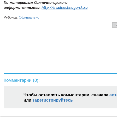
По материалам Солнечногорского
информагентства:
http://insolnechnogorsk.ru
Рубрика:
Официально
В
Комментарии (
0
):
Чтобы оставлять комментарии, сначала
авт
или
зарегистрируйтесь