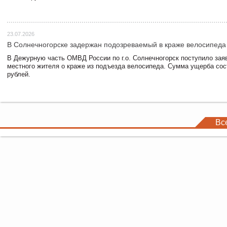
23.07.2026
В Солнечногорске задержан подозреваемый в краже велосипеда
В Дежурную часть ОМВД России по г.о. Солнечногорск поступило зая
местного жителя о краже из подъезда велосипеда. Сумма ущерба сос
рублей.
Вс