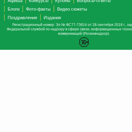
Афиша
Конкурсы
Купоны
Вопросы-ответы
Блоги
Фото-факты
Видео сюжеты
Поздравления
Издания
Регистрационный номер: Эл № ФС77-73814 от 28 сентября 2018 г., за
Федеральной службой по надзору в сфере связи, информационных техно
коммуникаций (Роскомнадзор).