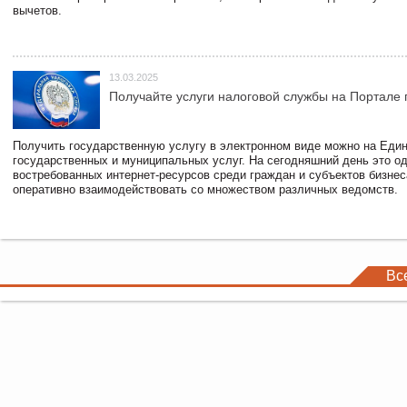
вычетов.
13.03.2025
Получайте услуги налоговой службы на Портале 
Получить государственную услугу в электронном виде можно на Еди
государственных и муниципальных услуг. На сегодняшний день это о
востребованных интернет-ресурсов среди граждан и субъектов бизне
оперативно взаимодействовать со множеством различных ведомств.
Вс