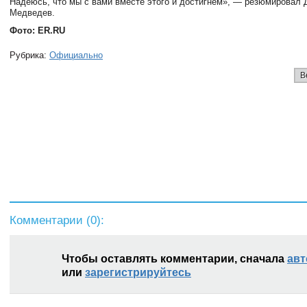
Надеюсь, что мы с вами вместе этого и достигнем», — резюмировал 
Медведев.
Фото: ER.RU
Рубрика:
Официально
В
Комментарии (
0
):
Чтобы оставлять комментарии, сначала
авт
или
зарегистрируйтесь