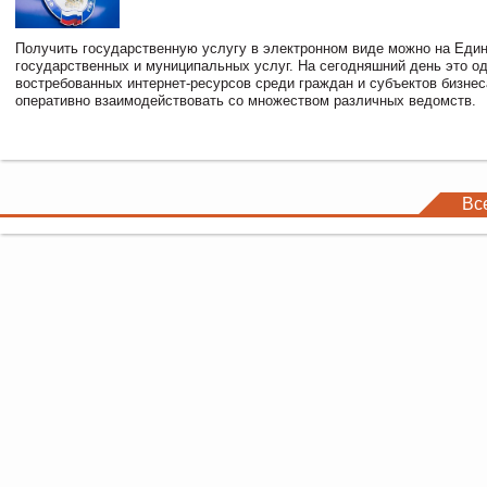
Получить государственную услугу в электронном виде можно на Еди
государственных и муниципальных услуг. На сегодняшний день это о
востребованных интернет-ресурсов среди граждан и субъектов бизне
оперативно взаимодействовать со множеством различных ведомств.
Вс