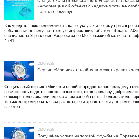
Специалисты Подмосковного Росреестра расскаж
информация об объектах недвижимости не отоб
портале Госуслуг
Как увидеть свою недвижимость на Госуслугах и почему при запросе
собственник не получает нужную информацию, об этом 18 марта 2025
специалисты Управления Росреестра по Московской области по телефо
45-41.
13.03.2025
Сервис «Мои чеки онлайн» поможет хранить эле
Специальный сервис «Мои чеки онлайн» предоставляет каждому пок
возможность видеть свои кассовые чеки, если продавцу добровольно
о номере телефона или адресе электронной почты. Пользователь сер
только контролировать свои расчеты, но и хранить чеки для получени
вычетов.
13.03.2025
Получайте услуги налоговой службы на Портале 