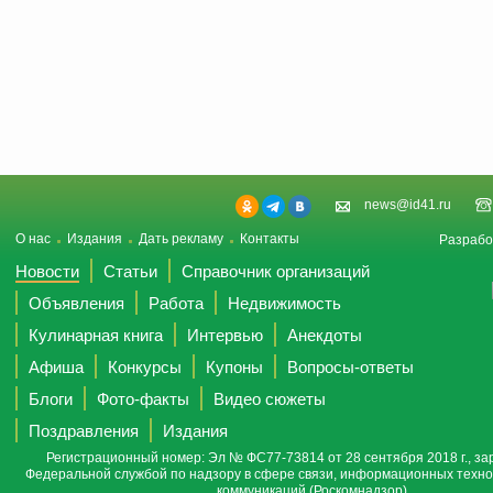
news@id41.ru
О нас
Издания
Дать рекламу
Контакты
Разрабо
Новости
Статьи
Справочник организаций
Объявления
Работа
Недвижимость
Кулинарная книга
Интервью
Анекдоты
Афиша
Конкурсы
Купоны
Вопросы-ответы
Блоги
Фото-факты
Видео сюжеты
Поздравления
Издания
Регистрационный номер: Эл № ФС77-73814 от 28 сентября 2018 г., за
Федеральной службой по надзору в сфере связи, информационных техно
коммуникаций (Роскомнадзор).