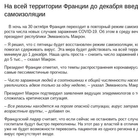
На всей территории Франции до декабря вве
самоизоляции
В ночь на 30 октября Франция переходит в повторный режим самои
роста числа новых случаев заражения COVID-19. Об этом в среду ве
президент республики Эмманюэль Макрон.
– Я решил, что с пятницы будет восстановлен режим самоизоляции, к
помогал сдерживать вирус. Эта мера будет действовать на всей терр
минимум до 1 декабря. Наша цель проста – снизить число заражений в
до 5 тыс., – сказал Макрон.
Президент Франции отметил, что темпы распространения коронавирус
самые пессимистичные прогнозы.
– Число заражения людей в соотношении к общей численности насе
увеличилось вдвое только за одну неделю
, – указал Эмманюэль Макр
Президент Макрон подтвердил заявления ведущих эпидемиологов о то
сложилась критическая ситуация.
– Все регионы находятся на пороге опасной ситуации, вирус затраг
возрастные группы
, – добавил он.
Французский лидер считает, что если сейчас не остановить рост случ
госпитали будут быстро переполнены. На этот раз у властей в отличи
уже не будет возможности перевозить пациентов из одного региона в д
вирус присутствует везде.