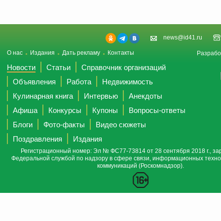
news@id41.ru
О нас
Издания
Дать рекламу
Контакты
Разрабо
Новости
Статьи
Справочник организаций
Объявления
Работа
Недвижимость
Кулинарная книга
Интервью
Анекдоты
Афиша
Конкурсы
Купоны
Вопросы-ответы
Блоги
Фото-факты
Видео сюжеты
Поздравления
Издания
Регистрационный номер: Эл № ФС77-73814 от 28 сентября 2018 г., за
Федеральной службой по надзору в сфере связи, информационных техно
коммуникаций (Роскомнадзор).