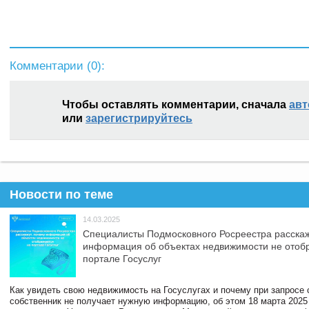
Комментарии (
0
):
Чтобы оставлять комментарии, сначала
авт
или
зарегистрируйтесь
Новости по теме
14.03.2025
Специалисты Подмосковного Росреестра расскаж
информация об объектах недвижимости не отоб
портале Госуслуг
Как увидеть свою недвижимость на Госуслугах и почему при запросе
собственник не получает нужную информацию, об этом 18 марта 2025