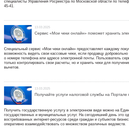
специалисты Управления Росреестра по Московской области по телефо
45-41.
13.03.2025
Сервис «Мои чеки онлайн» поможет хранить эле
Специальный сервис «Мои чеки онлайн» предоставляет каждому пок
возможность видеть свои кассовые чеки, если продавцу добровольно
о номере телефона или адресе электронной почты. Пользователь сер
только контролировать свои расчеты, но и хранить чеки для получени
вычетов.
13.03.2025
Получайте услуги налоговой службы на Портале 
Получить государственную услугу в электронном виде можно на Еди
государственных и муниципальных услуг. На сегодняшний день это о
востребованных интернет-ресурсов среди граждан и субъектов бизне
оперативно взаимодействовать со множеством различных ведомств.