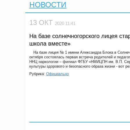
НОВОСТИ
13 ОКТ
2020 11:41
На базе солнечногорского лицея ст
школа вместе»
На базе лицея № 1 имени Александра Блока в Солнеч
октября состоялась первая встреча родителей и педаго
ННЦ наркологии – филиал ФГБУ «НМИЦПН им. В.П. Сер
культуры здорового и безопасного образа жизни - вот ре
Рубрика:
Официально