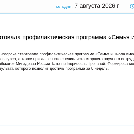
7 августа 2026
г
сегодня:
артовала профилактическая программа «Семья 
ногорске стартовала профилактическая программа «Семья и школа вмес
гов курса, а также приглашенного специалиста старшего научного сотруд
бского» Минздрава России Татьяны Борисовны Гречаной. Формирование
зультат, которого позволит достичь программа за 8 недель.