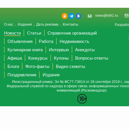
news@id41.ru
О нас
Издания
Дать рекламу
Контакты
Разрабо
Новости
Статьи
Справочник организаций
Объявления
Работа
Недвижимость
Кулинарная книга
Интервью
Анекдоты
Афиша
Конкурсы
Купоны
Вопросы-ответы
Блоги
Фото-факты
Видео сюжеты
Поздравления
Издания
Регистрационный номер: Эл № ФС77-73814 от 28 сентября 2018 г., за
Федеральной службой по надзору в сфере связи, информационных техно
коммуникаций (Роскомнадзор).