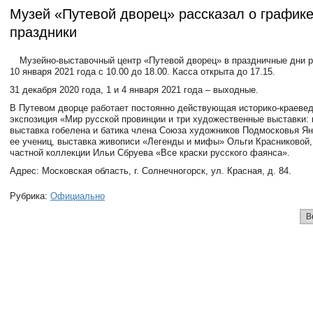
Музей «Путевой дворец» рассказал о графике
праздники
Музейно-выставочный центр «Путевой дворец» в праздничные дни р
10 января 2021 года с 10.00 до 18.00. Касса открыта до 17.15.
31 декабря 2020 года, 1 и 4 января 2021 года – выходные.
В Путевом дворце работает постоянно действующая историко-краеве
экспозиция «Мир русской провинции и три художественные выставки:
выставка гобелена и батика члена Союза художников Подмосковья Я
ее учениц, выставка живописи «Легенды и мифы» Ольги Красниковой,
частной коллекции Ильи Сбруева «Все краски русского фаянса».
Адрес: Московская область, г. Солнечногорск, ул. Красная, д. 84.
Рубрика:
Официально
В