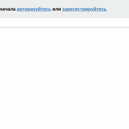
сначала
авторизуйтесь
или
зарегистрируйтесь