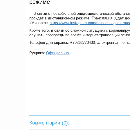
режиме
В связи с нестабильной эпидемиологической обстано
пройдет в дистанционном режиме. Трансляция будет до
«Минарет»
https://www.instagram.com/solnechnogorskmus
Кроме того, в связи со сложной ситуацией с коронавир
слушать проповедь во время интернет-трансляции осно
Телефон для справок: +79262773430, электронная почт
Рубрика:
Официально
Комментарии (
0
):