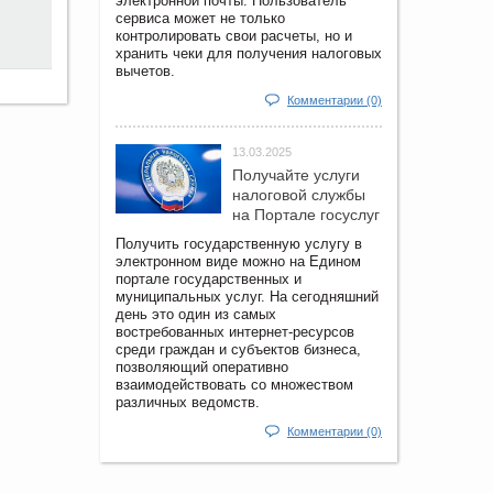
электронной почты. Пользователь
сервиса может не только
контролировать свои расчеты, но и
хранить чеки для получения налоговых
вычетов.
Комментарии (0)
13.03.2025
Получайте услуги
налоговой службы
на Портале госyслуг
Получить государственную услугу в
электронном виде можно на Едином
портале государственных и
муниципальных услуг. На сегодняшний
день это один из самых
востребованных интернет-ресурсов
среди граждан и субъектов бизнеса,
позволяющий оперативно
взаимодействовать со множеством
различных ведомств.
Комментарии (0)