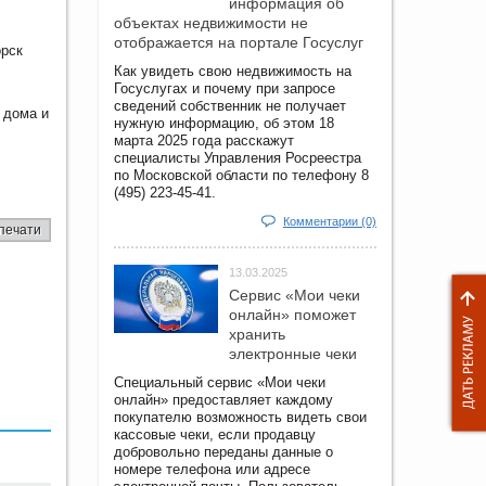
информация об
объектах недвижимости не
отображается на портале Госуслуг
орск
Как увидеть свою недвижимость на
Госуслугах и почему при запросе
сведений собственник не получает
 дома и
нужную информацию, об этом 18
марта 2025 года расскажут
специалисты Управления Росреестра
по Московской области по телефону 8
(495) 223-45-41.
Комментарии (0)
печати
13.03.2025
Сервис «Мои чеки
онлайн» поможет
хранить
электронные чеки
Специальный сервис «Мои чеки
онлайн» предоставляет каждому
покупателю возможность видеть свои
кассовые чеки, если продавцу
добровольно переданы данные о
номере телефона или адресе