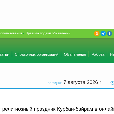
использования
Правила подачи объявлений
татьи
Справочник организаций
Объявления
Работа
Н
7 августа 2026
г
сегодня:
 религиозный праздник Курбан-байрам в онлай