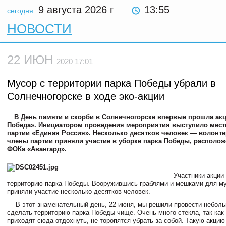
9 августа 2026
г
13:55
сегодня:
НОВОСТИ
22 ИЮН
2020 17:01
Мусор с территории парка Победы убрали в
Солнечногорске в ходе эко-акции
В День памяти и скорби в Солнечногорске впервые прошла акц
Победа». Инициатором проведения мероприятия выступило мест
партии «Единая Россия». Несколько десятков человек — волонте
члены партии приняли участие в уборке парка Победы, располож
ФОКа «Авангард».
Участники акции
территорию парка Победы. Вооружившись граблями и мешками для му
приняли участие несколько десятков человек.
— В этот знаменательный день, 22 июня, мы решили провести неболь
сделать территорию парка Победы чище. Очень много стекла, так как
приходят сюда отдохнуть, не торопятся убрать за собой. Такую акцию