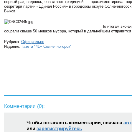
первый раз, надеюсь, она станет традицией, — прокомментировал пе
секретаря партии «Единая Россия» в городском округе Солнечногорс
Быков.
По итогам эко-ак
собрали свыше 50 мешков мусора, который в дальнейшем отправится 
Рубрика:
Официально
Издание:
Газета "41+ Солнечногорск"
Комментарии (
0
):
Чтобы оставлять комментарии, сначала
авт
или
зарегистрируйтесь