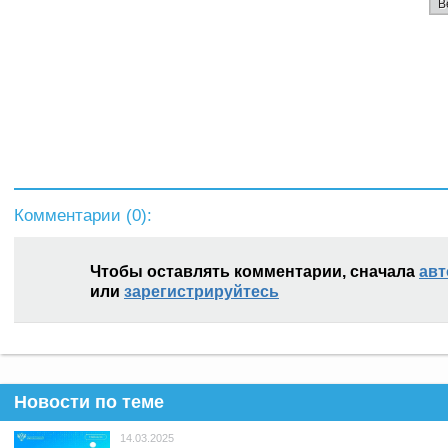
В
Комментарии (
0
):
Чтобы оставлять комментарии, сначала
авт
или
зарегистрируйтесь
Новости по теме
14.03.2025