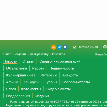
news@id41.ru
О нас
Издания
Дать рекламу
Контакты
Разрабо
Новости
Статьи
Справочник организаций
Объявления
Работа
Недвижимость
Кулинарная книга
Интервью
Анекдоты
Афиша
Конкурсы
Купоны
Вопросы-ответы
Блоги
Фото-факты
Видео сюжеты
Поздравления
Издания
Регистрационный номер: Эл № ФС77-73814 от 28 сентября 2018 г., за
Федеральной службой по надзору в сфере связи, информационных техно