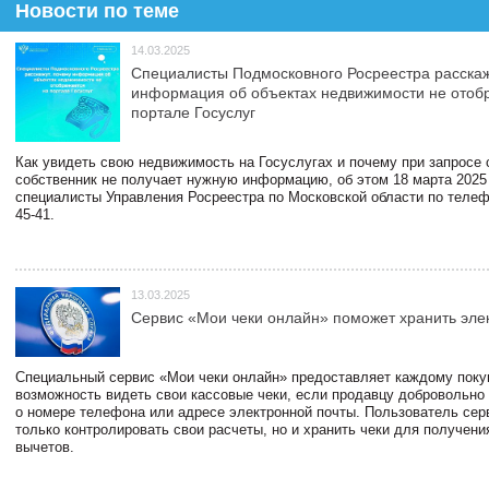
Новости по теме
14.03.2025
Специалисты Подмосковного Росреестра расскаж
информация об объектах недвижимости не отоб
портале Госуслуг
Как увидеть свою недвижимость на Госуслугах и почему при запросе
собственник не получает нужную информацию, об этом 18 марта 2025
специалисты Управления Росреестра по Московской области по телефо
45-41.
13.03.2025
Сервис «Мои чеки онлайн» поможет хранить эле
Специальный сервис «Мои чеки онлайн» предоставляет каждому пок
возможность видеть свои кассовые чеки, если продавцу добровольно
о номере телефона или адресе электронной почты. Пользователь сер
только контролировать свои расчеты, но и хранить чеки для получени
вычетов.