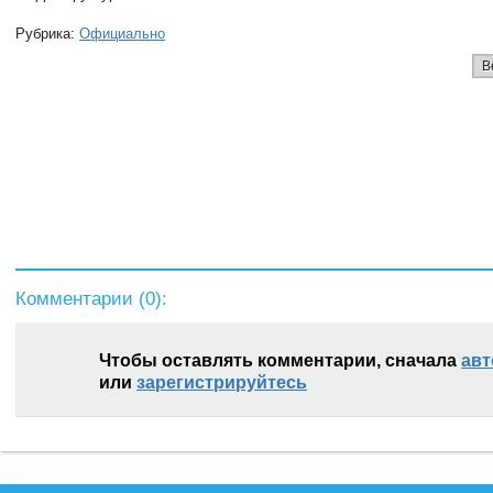
Рубрика:
Официально
В
Комментарии (
0
):
Чтобы оставлять комментарии, сначала
авт
или
зарегистрируйтесь