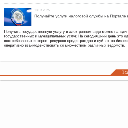
13.03.2025
Получайте услуги налоговой службы на Портале 
Получить государственную услугу в электронном виде можно на Еди
государственных и муниципальных услуг. На сегодняшний день это о
востребованных интернет-ресурсов среди граждан и субъектов бизне
оперативно взаимодействовать со множеством различных ведомств.
Вс