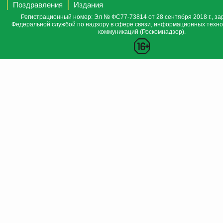
Поздравления
Издания
Регистрационный номер: Эл № ФС77-73814 от 28 сентября 2018 г., за
Федеральной службой по надзору в сфере связи, информационных техно
коммуникаций (Роскомнадзор).