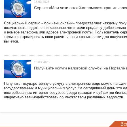
13.03.2025
Сервис «Мои чеки онлайн» поможет хранить эле
Специальный сервис «Мои чеки онлайн» предоставляет каждому пок
возможность видеть свои кассовые чеки, если продавцу добровольно
о номере телефона или адресе электронной почты. Пользователь сер
только контролировать свои расчеты, но и хранить чеки для получени
вычетов.
13.03.2025
Получайте услуги налоговой службы на Портале 
Получить государственную услугу в электронном виде можно на Еди
государственных и муниципальных услуг. На сегодняшний день это о
востребованных интернет-ресурсов среди граждан и субъектов бизне
оперативно взаимодействовать со множеством различных ведомств.
Вс