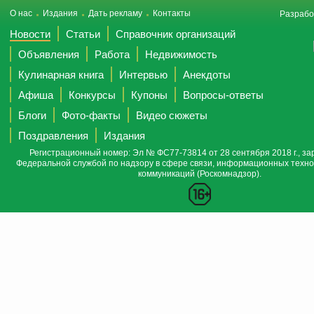
О нас
Издания
Дать рекламу
Контакты
Разрабо
Новости
Статьи
Справочник организаций
Объявления
Работа
Недвижимость
Кулинарная книга
Интервью
Анекдоты
Афиша
Конкурсы
Купоны
Вопросы-ответы
Блоги
Фото-факты
Видео сюжеты
Поздравления
Издания
Регистрационный номер: Эл № ФС77-73814 от 28 сентября 2018 г., за
Федеральной службой по надзору в сфере связи, информационных техно
коммуникаций (Роскомнадзор).