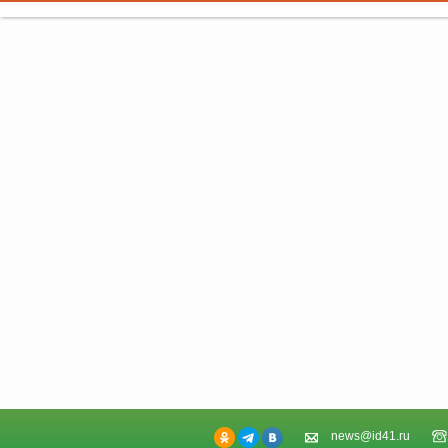
news@id41.ru