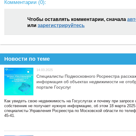
Комментарии (
0
):
Чтобы оставлять комментарии, сначала
авт
или
зарегистрируйтесь
Новости по теме
14.03.2025
Специалисты Подмосковного Росреестра расскаж
информация об объектах недвижимости не отоб
портале Госуслуг
Как увидеть свою недвижимость на Госуслугах и почему при запросе
собственник не получает нужную информацию, об этом 18 марта 2025
специалисты Управления Росреестра по Московской области по телефо
45-41.