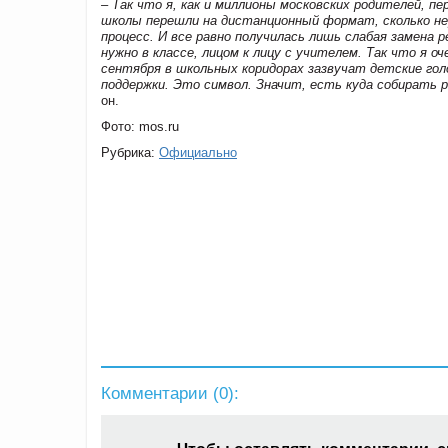
– Так что я, как и миллионы московских родителей, п
школы перешли на дистанционный формат, сколько не
процесс. И все равно получилась лишь слабая замена 
нужно в классе, лицом к лицу с учителем. Так что я 
сентября в школьных коридорах зазвучат детские гол
поддержки. Это символ. Значит, есть куда собирать 
он.
Фото: mos.ru
Рубрика:
Официально
Комментарии (
0
):