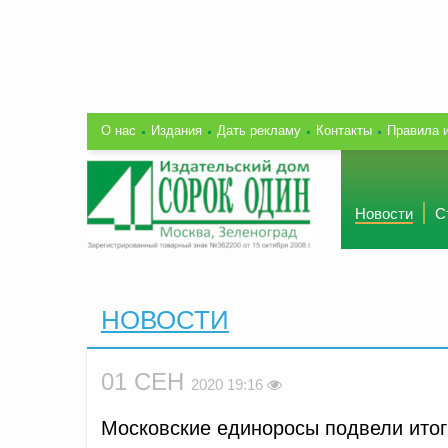
О нас
Издания
Дать рекламу
Контакты
Правила 
Новости
С
НОВОСТИ
01 СЕН
2020 19:16
Московские единоросы подвели итог