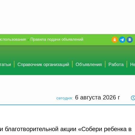
использования
Правила подачи объявлений
татьи
Справочник организаций
Объявления
Работа
Н
6 августа 2026
г
сегодня:
и благотворительной акции «Собери ребенка в