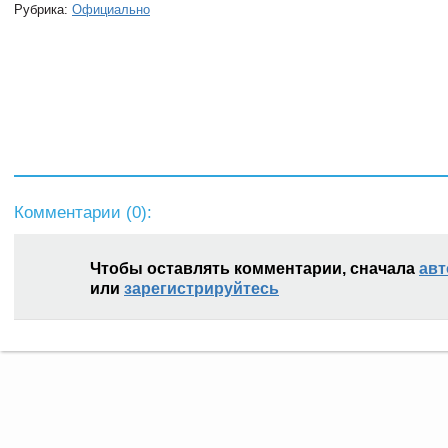
Рубрика:
Официально
Комментарии (
0
):
Чтобы оставлять комментарии, сначала
авт
или
зарегистрируйтесь