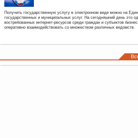
Получить государственную услугу в электронном виде можно на Еди
государственных и муниципальных услуг. На сегодняшний день это о
востребованных интернет-ресурсов среди граждан и субъектов бизне
оперативно взаимодействовать со множеством различных ведомств.
Вс