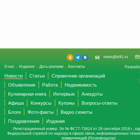
news@id41.ru
О нас
Издания
Дать рекламу
Контакты
Разрабо
Новости
Статьи
Справочник организаций
Объявления
Работа
Недвижимость
Кулинарная книга
Интервью
Анекдоты
Афиша
Конкурсы
Купоны
Вопросы-ответы
Блоги
Фото-факты
Видео сюжеты
Поздравления
Издания
Регистрационный номер: Эл № ФС77-73814 от 28 сентября 2018 г., за
Федеральной службой по надзору в сфере связи, информационных техно
коммуникаций (Роскомнадзор).