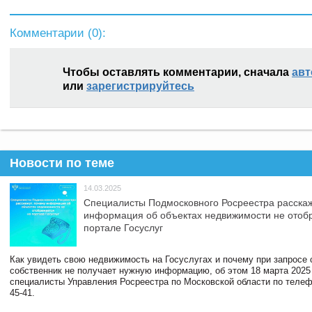
Комментарии (
0
):
Чтобы оставлять комментарии, сначала
авт
или
зарегистрируйтесь
Новости по теме
14.03.2025
Специалисты Подмосковного Росреестра расскаж
информация об объектах недвижимости не отоб
портале Госуслуг
Как увидеть свою недвижимость на Госуслугах и почему при запросе
собственник не получает нужную информацию, об этом 18 марта 2025
специалисты Управления Росреестра по Московской области по телефо
45-41.