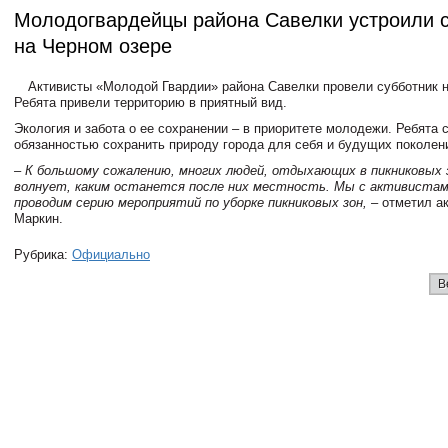
Молодогвардейцы района Савелки устроили 
на Черном озере
Активисты «Молодой Гвардии» района Савелки провели субботник н
Ребята привели территорию в приятный вид.
Экология и забота о ее сохранении – в приоритете молодежи. Ребята 
обязанностью сохранить природу города для себя и будущих поколен
– К большому сожалению, многих людей, отдыхающих в пикниковых 
волнует, каким останется после них местность. Мы с активистам
проводим серию мероприятий по уборке пикниковых зон,
– отметил а
Маркин
.
Рубрика:
Официально
В