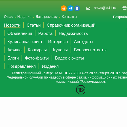
news@id41.ru
О нас
Издания
Дать рекламу
Контакты
Разрабо
Новости
Статьи
Справочник организаций
Объявления
Работа
Недвижимость
Кулинарная книга
Интервью
Анекдоты
Афиша
Конкурсы
Купоны
Вопросы-ответы
Блоги
Фото-факты
Видео сюжеты
Поздравления
Издания
Регистрационный номер: Эл № ФС77-73814 от 28 сентября 2018 г., за
Федеральной службой по надзору в сфере связи, информационных техно
коммуникаций (Роскомнадзор).