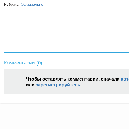
Рубрика:
Официально
Комментарии (
0
):
Чтобы оставлять комментарии, сначала
авт
или
зарегистрируйтесь