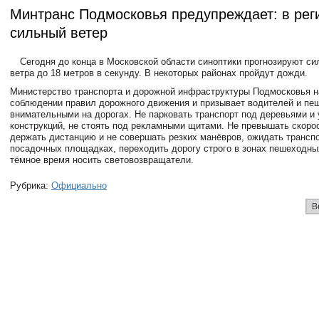
Минтранс Подмосковья предупреждает: в рег
сильный ветер
Сегодня до конца в Московской области синоптики прогнозируют с
ветра до 18 метров в секунду. В некоторых районах пройдут дожди.
Министерство транспорта и дорожной инфраструктуры Подмосковья н
соблюдении правил дорожного движения и призывает водителей и пе
внимательными на дорогах. Не парковать транспорт под деревьями и 
конструкций, не стоять под рекламными щитами. Не превышать скоро
держать дистанцию и не совершать резких манёвров, ожидать транспо
посадочных площадках, переходить дорогу строго в зонах пешеходны
тёмное время носить световозвращатели.
Рубрика:
Официально
В