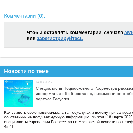
Комментарии (
0
):
Чтобы оставлять комментарии, сначала
авт
или
зарегистрируйтесь
Новости по теме
14.03.2025
Специалисты Подмосковного Росреестра расскаж
информация об объектах недвижимости не отоб
портале Госуслуг
Как увидеть свою недвижимость на Госуслугах и почему при запросе
собственник не получает нужную информацию, об этом 18 марта 2025
специалисты Управления Росреестра по Московской области по телефо
45-41.