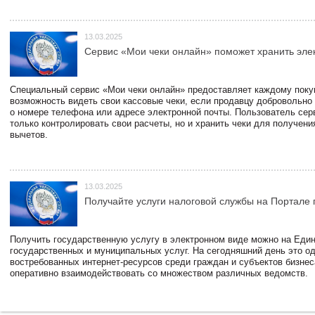
13.03.2025
Сервис «Мои чеки онлайн» поможет хранить эле
Специальный сервис «Мои чеки онлайн» предоставляет каждому пок
возможность видеть свои кассовые чеки, если продавцу добровольно
о номере телефона или адресе электронной почты. Пользователь сер
только контролировать свои расчеты, но и хранить чеки для получени
вычетов.
13.03.2025
Получайте услуги налоговой службы на Портале 
Получить государственную услугу в электронном виде можно на Еди
государственных и муниципальных услуг. На сегодняшний день это о
востребованных интернет-ресурсов среди граждан и субъектов бизне
оперативно взаимодействовать со множеством различных ведомств.