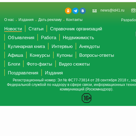
news@id41.ru
О нас
Издания
Дать рекламу
Контакты
Разрабо
Новости
Статьи
Справочник организаций
Объявления
Работа
Недвижимость
Кулинарная книга
Интервью
Анекдоты
Афиша
Конкурсы
Купоны
Вопросы-ответы
Блоги
Фото-факты
Видео сюжеты
Поздравления
Издания
Регистрационный номер: Эл № ФС77-73814 от 28 сентября 2018 г., за
Федеральной службой по надзору в сфере связи, информационных техно
коммуникаций (Роскомнадзор).