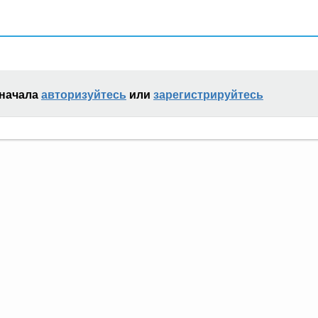
сначала
авторизуйтесь
или
зарегистрируйтесь