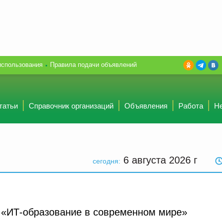
использования
Правила подачи объявлений
татьи
Справочник организаций
Объявления
Работа
Н
6 августа 2026
г
сегодня:
 «ИТ-образование в современном мире»