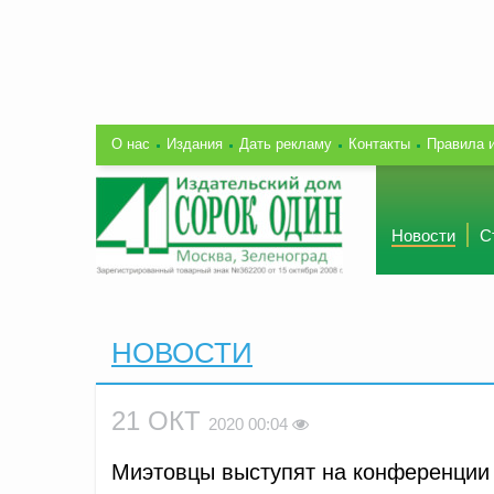
О нас
Издания
Дать рекламу
Контакты
Правила 
Новости
С
НОВОСТИ
21 ОКТ
2020 00:04
Миэтовцы выступят на конференции