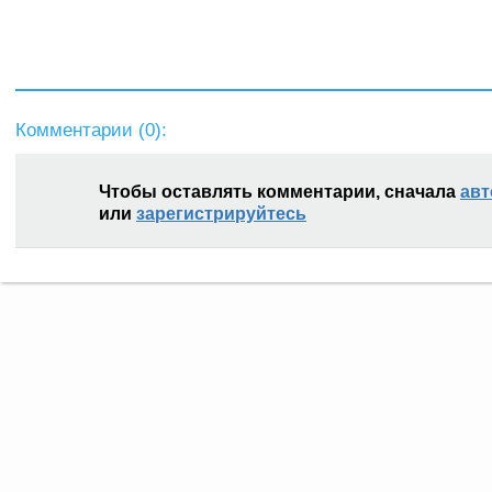
Комментарии (
0
):
Чтобы оставлять комментарии, сначала
авт
или
зарегистрируйтесь