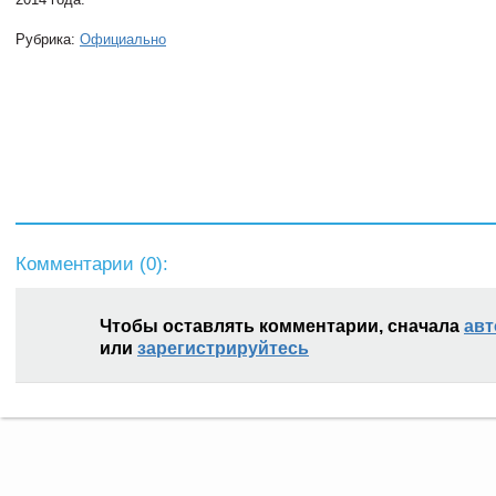
Рубрика:
Официально
Комментарии (
0
):
Чтобы оставлять комментарии, сначала
авт
или
зарегистрируйтесь