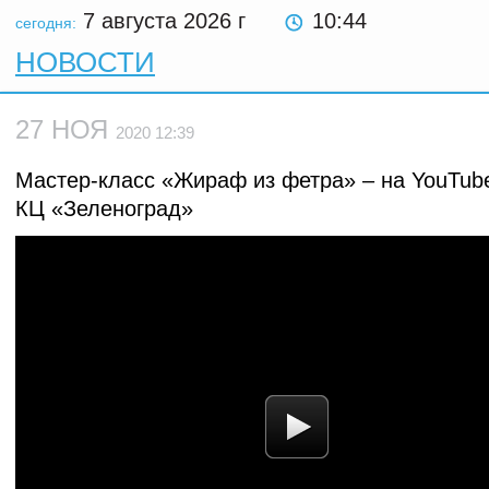
7 августа 2026
г
10:44
сегодня:
НОВОСТИ
27 НОЯ
2020 12:39
Мастер-класс «Жираф из фетра» – на YouTub
КЦ «Зеленоград»