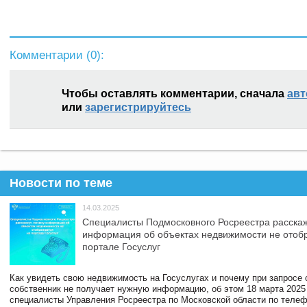
Комментарии (
0
):
Чтобы оставлять комментарии, сначала
авт
или
зарегистрируйтесь
Новости по теме
14.03.2025
Специалисты Подмосковного Росреестра расскаж
информация об объектах недвижимости не отоб
портале Госуслуг
Как увидеть свою недвижимость на Госуслугах и почему при запросе
собственник не получает нужную информацию, об этом 18 марта 2025
специалисты Управления Росреестра по Московской области по телефо