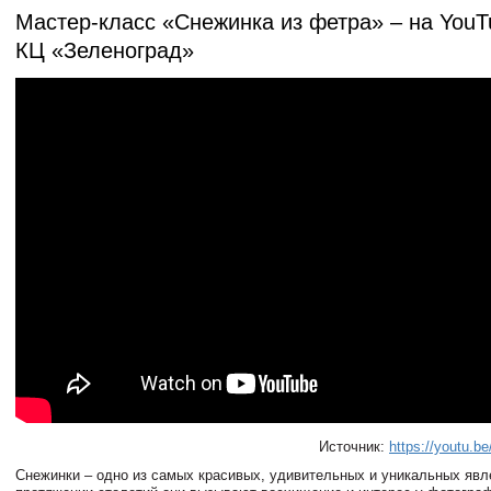
Мастер-класс «Снежинка из фетра» – на YouT
КЦ «Зеленоград»
Источник:
https://youtu.
Снежинки – одно из самых красивых, удивительных и уникальных явл