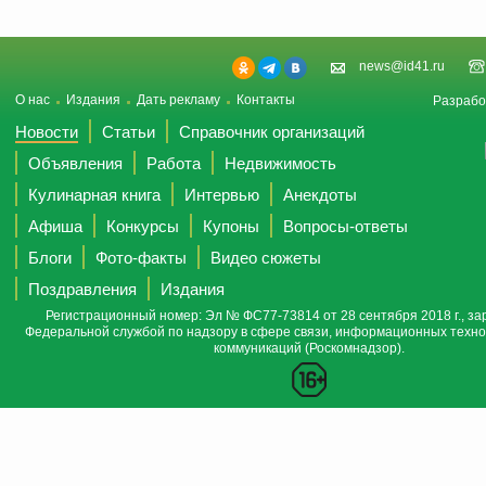
news@id41.ru
О нас
Издания
Дать рекламу
Контакты
Разрабо
Новости
Статьи
Справочник организаций
Объявления
Работа
Недвижимость
Кулинарная книга
Интервью
Анекдоты
Афиша
Конкурсы
Купоны
Вопросы-ответы
Блоги
Фото-факты
Видео сюжеты
Поздравления
Издания
Регистрационный номер: Эл № ФС77-73814 от 28 сентября 2018 г., за
Федеральной службой по надзору в сфере связи, информационных техно
коммуникаций (Роскомнадзор).