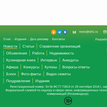
news@id41.ru
О нас
Издания
Дать рекламу
Контакты
Разрабо
Новости
Статьи
Справочник организаций
Объявления
Работа
Недвижимость
Кулинарная книга
Интервью
Анекдоты
Афиша
Конкурсы
Купоны
Вопросы-ответы
Блоги
Фото-факты
Видео сюжеты
Поздравления
Издания
Регистрационный номер: Эл № ФС77-73814 от 28 сентября 2018 г., за
Федеральной службой по надзору в сфере связи, информационных техно
коммуникаций (Роскомнадзор).