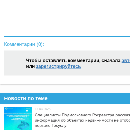
Комментарии (
0
):
Чтобы оставлять комментарии, сначала
авт
или
зарегистрируйтесь
Новости по теме
14.03.2025
Специалисты Подмосковного Росреестра расскаж
информация об объектах недвижимости не отоб
портале Госуслуг