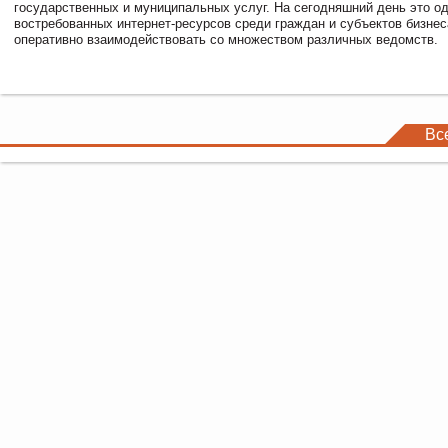
государственных и муниципальных услуг. На сегодняшний день это о
востребованных интернет-ресурсов среди граждан и субъектов бизне
оперативно взаимодействовать со множеством различных ведомств.
Вс