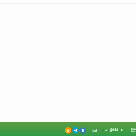
news@id41.ru