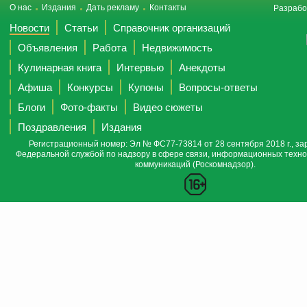
О нас
Издания
Дать рекламу
Контакты
Разрабо
Новости
Статьи
Справочник организаций
Объявления
Работа
Недвижимость
Кулинарная книга
Интервью
Анекдоты
Афиша
Конкурсы
Купоны
Вопросы-ответы
Блоги
Фото-факты
Видео сюжеты
Поздравления
Издания
Регистрационный номер: Эл № ФС77-73814 от 28 сентября 2018 г., за
Федеральной службой по надзору в сфере связи, информационных техно
коммуникаций (Роскомнадзор).