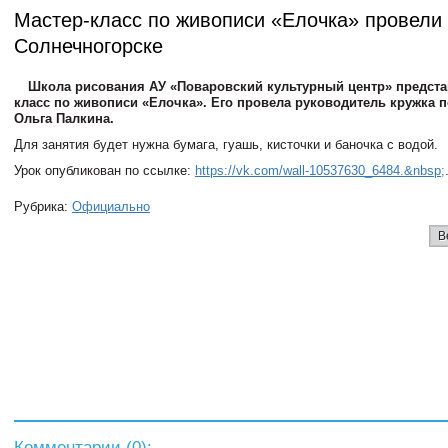
Мастер-класс по живописи «Елочка» провели
Солнечногорске
Школа рисования АУ «Поваровский культурный центр» предста
класс по живописи «Елочка». Его провела руководитель кружка 
Ольга Палкина.
Для занятия будет нужна бумага, гуашь, кисточки и баночка с водой.
Урок опубликован по ссылке:
https://vk.com/wall-10537630_6484.&nbsp;
Рубрика:
Официально
В
Комментарии (
0
):