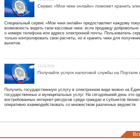
Сервис «Мои чеки онлайн» поможет хранить эле
Специальный сервис «Мои чеки онлайн» предоставляет каждому пок
возможность видеть свои кассовые чеки, если продавцу добровольно
о номере телефона или адресе электронной почты. Пользователь сер
только контролировать свои расчеты, но и хранить чеки для получени
вычетов.
13.03.2025
Получайте услуги налоговой службы на Портале 
Получить государственную услугу в электронном виде можно на Еди
государственных и муниципальных услуг. На сегодняшний день это о
востребованных интернет-ресурсов среди граждан и субъектов бизне
оперативно взаимодействовать со множеством различных ведомств.
Вс