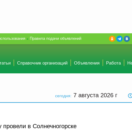
использования
Правила подачи объявлений
татьи
Справочник организаций
Объявления
Работа
Н
7 августа 2026
г
сегодня:
у провели в Солнечногорске