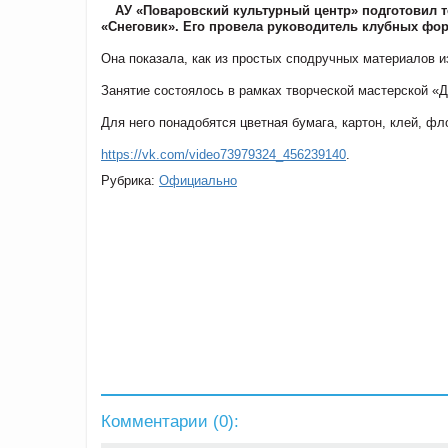
АУ «Поваровский культурный центр» подготовил т
«Снеговик». Его провела руководитель клубных фо
Она показала, как из простых сподручных материалов и
Занятие состоялось в рамках творческой мастерской «
Для него понадобятся цветная бумага, картон, клей, фл
https://vk.com/video73979324_456239140
.
Рубрика:
Официально
Комментарии (
0
):