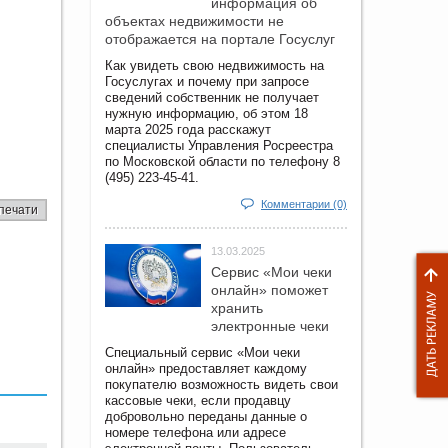
информация об
объектах недвижимости не
отображается на портале Госуслуг
Как увидеть свою недвижимость на
Госуслугах и почему при запросе
сведений собственник не получает
нужную информацию, об этом 18
марта 2025 года расскажут
специалисты Управления Росреестра
по Московской области по телефону 8
(495) 223-45-41.
Комментарии (0)
печати
13.03.2025
Сервис «Мои чеки
онлайн» поможет
хранить
электронные чеки
Специальный сервис «Мои чеки
онлайн» предоставляет каждому
покупателю возможность видеть свои
кассовые чеки, если продавцу
добровольно переданы данные о
номере телефона или адресе