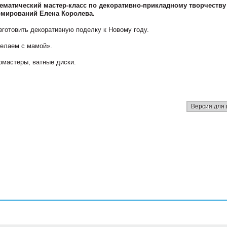
ематический мастер-класс по декоративно-прикладному творчеству
рмирований Елена Королева.
зготовить декоративную поделку к Новому году.
Делаем с мамой».
омастеры, ватные диски.
Версия для 