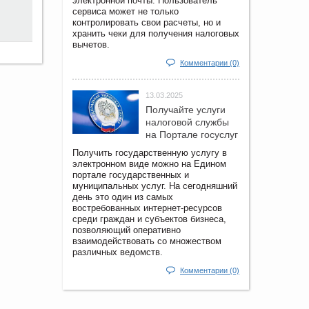
электронной почты. Пользователь
сервиса может не только
контролировать свои расчеты, но и
хранить чеки для получения налоговых
вычетов.
Комментарии (0)
13.03.2025
Получайте услуги
налоговой службы
на Портале госyслуг
Получить государственную услугу в
электронном виде можно на Едином
портале государственных и
муниципальных услуг. На сегодняшний
день это один из самых
востребованных интернет-ресурсов
среди граждан и субъектов бизнеса,
позволяющий оперативно
взаимодействовать со множеством
различных ведомств.
Комментарии (0)