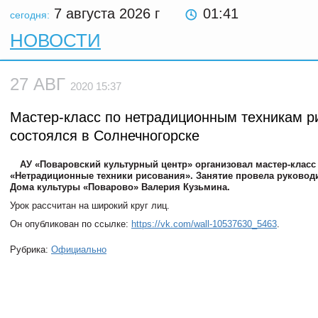
7 августа 2026
г
01:41
сегодня:
НОВОСТИ
27 АВГ
2020 15:37
Мастер-класс по нетрадиционным техникам р
состоялся в Солнечногорске
АУ «Поваровский культурный центр» организовал мастер-класс
«Нетрадиционные техники рисования». Занятие провела руковод
Дома культуры «Поварово» Валерия Кузьмина.
Урок рассчитан на широкий круг лиц.
Он опубликован по ссылке:
https://vk.com/wall-10537630_5463
.
Рубрика:
Официально