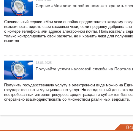
Сервис «Мои чеки онлайн» поможет хранить эле
Специальный сервис «Мои чеки онлайн» предоставляет каждому пок
возможность видеть свои кассовые чеки, если продавцу добровольно
о номере телефона или адресе электронной почты. Пользователь сер
только контролировать свои расчеты, но и хранить чеки для получени
вычетов.
13.03.2025
Получайте услуги налоговой службы на Портале 
Получить государственную услугу в электронном виде можно на Еди
государственных и муниципальных услуг. На сегодняшний день это о
востребованных интернет-ресурсов среди граждан и субъектов бизне
оперативно взаимодействовать со множеством различных ведомств.
Вс