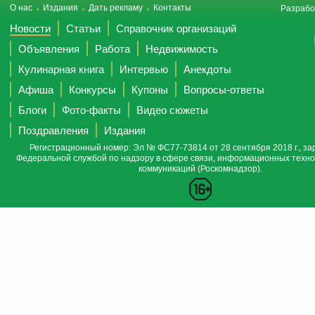
О нас
Издания
Дать рекламу
Контакты
Разрабо
Новости
Статьи
Справочник организаций
Объявления
Работа
Недвижимость
Кулинарная книга
Интервью
Анекдоты
Афиша
Конкурсы
Купоны
Вопросы-ответы
Блоги
Фото-факты
Видео сюжеты
Поздравления
Издания
Регистрационный номер: Эл № ФС77-73814 от 28 сентября 2018 г., за
Федеральной службой по надзору в сфере связи, информационных техно
коммуникаций (Роскомнадзор).