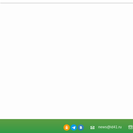
news@id41.ru