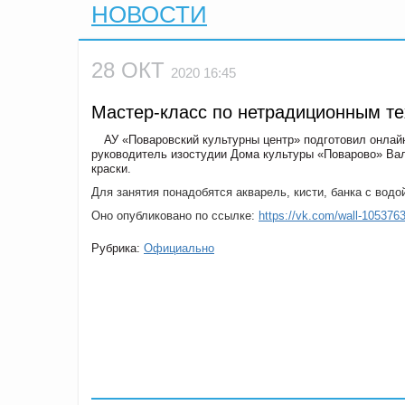
НОВОСТИ
28 ОКТ
2020 16:45
Мастер-класс по нетрадиционным те
АУ «Поваровский культурны центр» подготовил онлай
руководитель изостудии Дома культуры «Поварово» Вал
краски.
Для занятия понадобятся акварель, кисти, банка с водо
Оно опубликовано по ссылке:
https://vk.com/wall-105376
Рубрика:
Официально