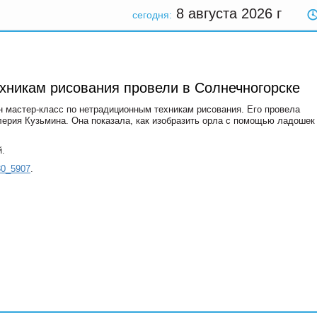
8 августа 2026
г
сегодня:
хникам рисования провели в Солнечногорске
н мастер-класс по нетрадиционным техникам рисования. Его провела
ерия Кузьмина. Она показала, как изобразить орла с помощью ладошек
й.
30_5907
.