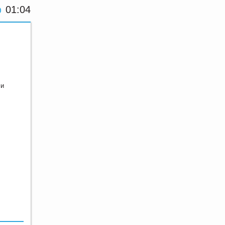
01:04
 и