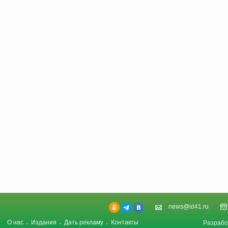
news@id41.ru
О нас
Издания
Дать рекламу
Контакты
Разрабо