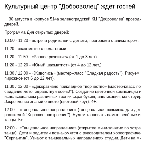
Культурный центр "Доброволец" ждет гостей
30 августа в корпусе 514а зеленоградский КЦ "Доброволец" провод
дверей.
Программа Дня открытых дверей:
10:50 - 11:20 - встреча родителей с детьми, программа с аниматором.
11:20 - знакомство с педагогами.
11:20 - 11:50 - «Раннее развитие» (от 1 до 3 лет).
11:20 - 12:20 - «Юный шахматист» (от 4 до 12 лет,).
11:30 / 12:00 - «Живопись» (мастер-класс "Сладкая радость"). Рисуем
пирожное (от 6 до 12 лет).
11:30 / 12:00 - «Декоративно прикладное творчество» (мастер-класс п
свидание лето, здравствуй осень!"). Создание цветочной композиции и
использованием различных техник скрапбукинг, аппликация, конструи
Закрепление знаний о цвете (цветовой круг). 4+.
12:00 - «Танцевальное направление» (танцевальная разминка для дет
родителей "Хорошее настроение"). Будем танцевать самые весёлые 
танцы. 5+.
12:00 - «Танцевальное направление» (открытое мини-занятие по эстр
танцу). Дети и родители познакомятся с руководителем хореографиче
"Серпантин". Узнают о танцевальных направлениях студии. Дети на м