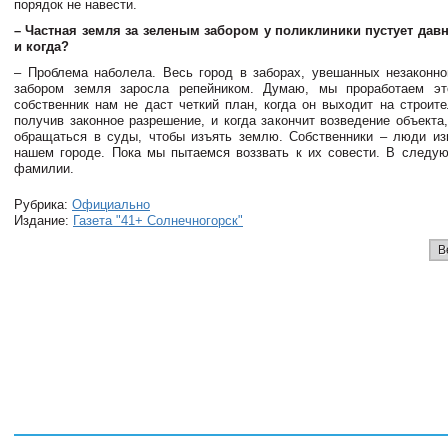
порядок не навести.
– Частная земля за зеленым забором у поликлиники пустует давн
и когда?
– Проблема наболела. Весь город в заборах, увешанных незаконно
забором земля заросла репейником. Думаю, мы проработаем эт
собственник нам не даст четкий план, когда он выходит на строит
получив законное разрешение, и когда закончит возведение объекта
обращаться в суды, чтобы изъять землю. Собственники – люди из
нашем городе. Пока мы пытаемся воззвать к их совести. В следу
фамилии.
Рубрика:
Официально
Издание:
Газета "41+ Солнечногорск"
В