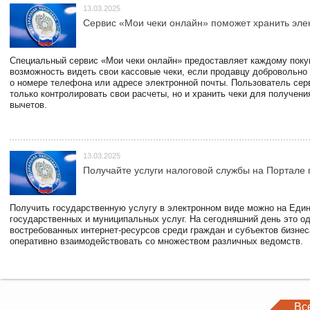
13.03.2025
Сервис «Мои чеки онлайн» поможет хранить эле
Специальный сервис «Мои чеки онлайн» предоставляет каждому пок
возможность видеть свои кассовые чеки, если продавцу добровольно
о номере телефона или адресе электронной почты. Пользователь сер
только контролировать свои расчеты, но и хранить чеки для получени
вычетов.
13.03.2025
Получайте услуги налоговой службы на Портале 
Получить государственную услугу в электронном виде можно на Еди
государственных и муниципальных услуг. На сегодняшний день это о
востребованных интернет-ресурсов среди граждан и субъектов бизне
оперативно взаимодействовать со множеством различных ведомств.
Вс