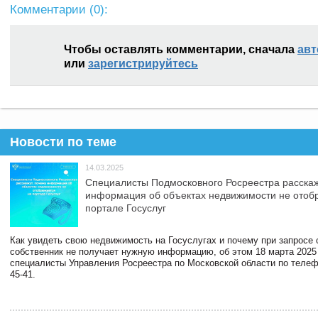
Комментарии (
0
):
Чтобы оставлять комментарии, сначала
авт
или
зарегистрируйтесь
Новости по теме
14.03.2025
Специалисты Подмосковного Росреестра расскаж
информация об объектах недвижимости не отоб
портале Госуслуг
Как увидеть свою недвижимость на Госуслугах и почему при запросе
собственник не получает нужную информацию, об этом 18 марта 2025
специалисты Управления Росреестра по Московской области по телефо
45-41.