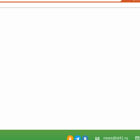
news@id41.ru