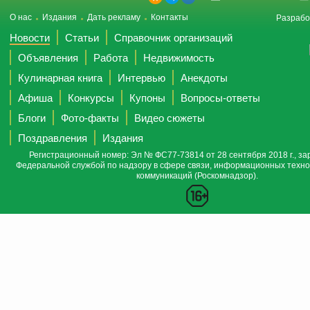
О нас
Издания
Дать рекламу
Контакты
Разрабо
Новости
Статьи
Справочник организаций
Объявления
Работа
Недвижимость
Кулинарная книга
Интервью
Анекдоты
Афиша
Конкурсы
Купоны
Вопросы-ответы
Блоги
Фото-факты
Видео сюжеты
Поздравления
Издания
Регистрационный номер: Эл № ФС77-73814 от 28 сентября 2018 г., за
Федеральной службой по надзору в сфере связи, информационных техно
коммуникаций (Роскомнадзор).