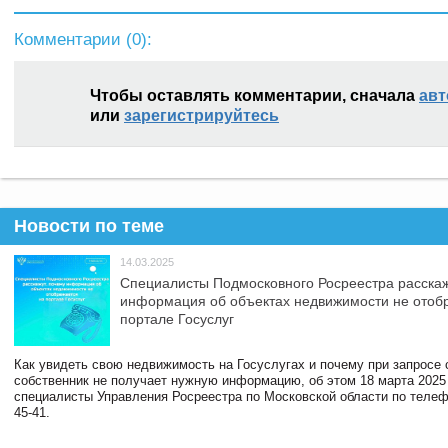
Комментарии (
0
):
Чтобы оставлять комментарии, сначала
авт
или
зарегистрируйтесь
Новости по теме
14.03.2025
Специалисты Подмосковного Росреестра расскаж
информация об объектах недвижимости не отоб
портале Госуслуг
Как увидеть свою недвижимость на Госуслугах и почему при запросе
собственник не получает нужную информацию, об этом 18 марта 2025
специалисты Управления Росреестра по Московской области по телефо
45-41.