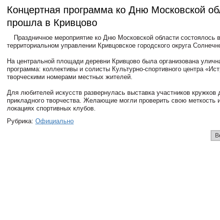
Концертная программа ко Дню Московской об
прошла в Кривцово
Праздничное мероприятие ко Дню Московской области состоялось 
территориальном управлении Кривцовское городского округа Солнечно
На центральной площади деревни Кривцово была организована уличн
программа: коллективы и солисты Культурно-спортивного центра «Ис
творческими номерами местных жителей.
Для любителей искусств развернулась выставка участников кружков 
прикладного творчества. Желающие могли проверить свою меткость и
локациях спортивных клубов.
Рубрика:
Официально
В