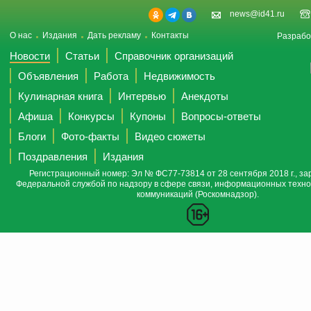
news@id41.ru
О нас
Издания
Дать рекламу
Контакты
Разрабо
Новости
Статьи
Справочник организаций
Объявления
Работа
Недвижимость
Кулинарная книга
Интервью
Анекдоты
Афиша
Конкурсы
Купоны
Вопросы-ответы
Блоги
Фото-факты
Видео сюжеты
Поздравления
Издания
Регистрационный номер: Эл № ФС77-73814 от 28 сентября 2018 г., за
Федеральной службой по надзору в сфере связи, информационных техно
коммуникаций (Роскомнадзор).