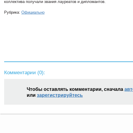
коллектива получали звания лауреатов и дипломантов.
Рубрика:
Официально
Комментарии (
0
):
Чтобы оставлять комментарии, сначала
авт
или
зарегистрируйтесь