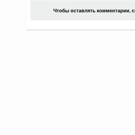
Чтобы оставлять комментарии, 