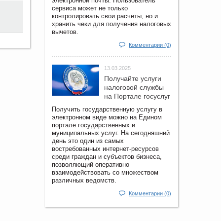
электронной почты. Пользователь
сервиса может не только
контролировать свои расчеты, но и
хранить чеки для получения налоговых
вычетов.
Комментарии (0)
13.03.2025
Получайте услуги
налоговой службы
на Портале госyслуг
Получить государственную услугу в
электронном виде можно на Едином
портале государственных и
муниципальных услуг. На сегодняшний
день это один из самых
востребованных интернет-ресурсов
среди граждан и субъектов бизнеса,
позволяющий оперативно
взаимодействовать со множеством
различных ведомств.
Комментарии (0)