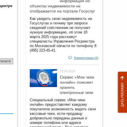
информация об
центре
объектах недвижимости не
отображается на портале Госуслуг
Как увидеть свою недвижимость на
Госуслугах и почему при запросе
сведений собственник не получает
нужную информацию, об этом 18
марта 2025 года расскажут
специалисты Управления Росреестра
по Московской области по телефону 8
(495) 223-45-41.
Комментарии (0)
печати
13.03.2025
Сервис «Мои чеки
онлайн» поможет
хранить
электронные чеки
Специальный сервис «Мои чеки
онлайн» предоставляет каждому
покупателю возможность видеть свои
кассовые чеки, если продавцу
добровольно переданы данные о
номере телефона или адресе