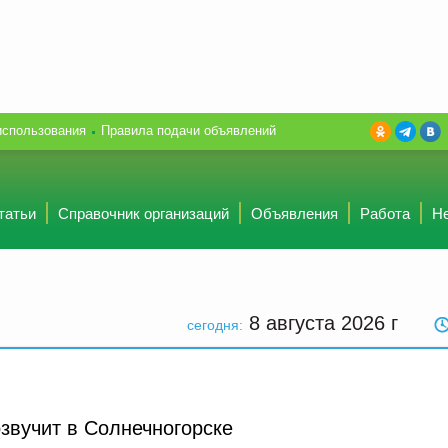
использования
Правила подачи объявлений
татьи
Справочник организаций
Объявления
Работа
Н
8 августа 2026
г
сегодня:
звучит в Солнечногорске